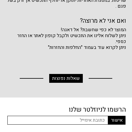
שריטות. במסגרת האחריות יתוקן או יוחלף התכשיט אך ורק בשל
פגם .
ואם אני לא מרוצה?
המוצר לא כפי שחשבת? אל דאגה!
ניתן לשלוח אלינו את התכשיט ולקבל קופון לאתר או החזר
כספי.
ניתן לקרוא עוד בעמוד "החלפות והחזרות"
שאלות נפוצות
הרשמו לניוזלטר שלנו