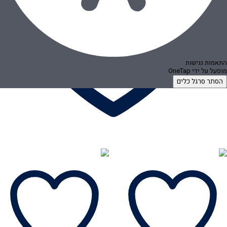
התאמות נגישות
מופעל על ידי
OneTap
הסתר סרגל כלים