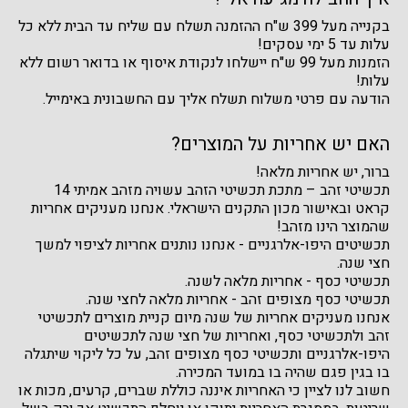
בקנייה מעל 399 ש"ח ההזמנה תשלח עם שליח עד הבית ללא כל
עלות עד 5 ימי עסקים!
הזמנות מעל 99 ש"ח יישלחו לנקודת איסוף או בדואר רשום ללא
עלות!
הודעה עם פרטי משלוח תשלח אליך עם החשבונית באימייל.
האם יש אחריות על המוצרים?
ברור, יש אחריות מלאה!
תכשיטי זהב – מתכת תכשיטי הזהב עשויה מזהב אמיתי 14
קראט ובאישור מכון התקנים הישראלי. אנחנו מעניקים אחריות
שהמוצר הינו מזהב!
תכשיטים היפו-אלרגניים - אנחנו נותנים אחריות לציפוי למשך
חצי שנה.
תכשיטי כסף - אחריות מלאה לשנה.
תכשיטי כסף מצופים זהב - אחריות מלאה לחצי שנה.
אנחנו מעניקים אחריות של שנה מיום קניית מוצרים לתכשיטי
זהב ולתכשיטי כסף, ואחריות של חצי שנה לתכשיטים
היפו-אלרגניים ותכשיטי כסף מצופים זהב, על כל ליקוי שיתגלה
בו בגין פגם שהיה בו במועד המכירה.
חשוב לנו לציין כי האחריות איננה כוללת שברים, קרעים, מכות או