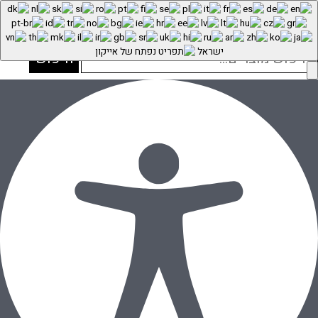
התחברות
יפוש
ישראל
חיפוש
בור:
עגילי זהב צמודים – כוכב מנצנץ
דף הבית
»
חנות
»
עגילי זהב
»
עגילים לילדות
»