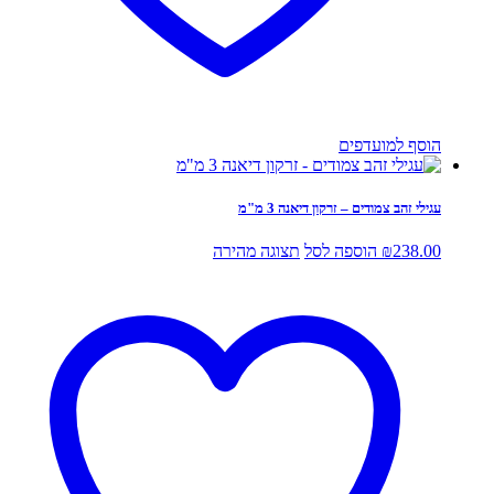
הוסף למועדפים
עגילי זהב צמודים – זרקון דיאנה 3 מ"מ
238.00
₪
הוספה לסל
תצוגה מהירה