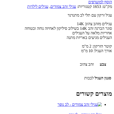
הוסף למועדפים
מק"ט:
1653
קטגוריות:
עגילי זהב צמודים
,
עגילים לילדות
עגיל זרקון עם תלי לב מתנדנד
עגילים מזהב צהוב 14K
סוגר הברגה זהב 14K בשילוב סיליקון לאחיזה נוחה ובטוחה
אחריות מלאה על העגילים
העגילים מגיעים באריזת מתנה
קוטר הזרקון: 2 מ"מ
אורך העגיל: 10 מ"מ
צבע
זהב צהוב
סגנון העגיל
לבבות
מוצרים קשורים