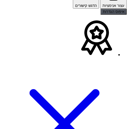
עצור אנימציות
הדגש קישורים
איפוס הגדרות