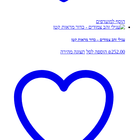
הוסף למועדפים
עגילי זהב צמודים – כדור מראות קטן
252.00
₪
הוספה לסל
תצוגה מהירה