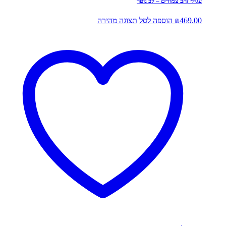
עגילי זהב צמודים – לב נופר
469.00
₪
הוספה לסל
תצוגה מהירה