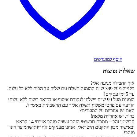
הוסף למועדפים
שאלות נפוצות
איך החבילה מגיעה אלי?
בקנייה מעל 399 ש"ח ההזמנה תשלח עם שליח עד הבית ללא כל עלות
עד 5 ימי עסקים!
הזמנות מעל 99 ש"ח יישלחו לנקודת איסוף או בדואר רשום ללא עלות!
הודעה עם פרטי משלוח תשלח אליך עם החשבונית באימייל.
האם יש אחריות על המוצרים?
ברור, יש אחריות מלאה!
תכשיטי זהב – מתכת תכשיטי הזהב עשויה מזהב אמיתי 14 קראט
ובאישור מכון התקנים הישראלי. אנחנו מעניקים אחריות שהמוצר הינו
מזהב!