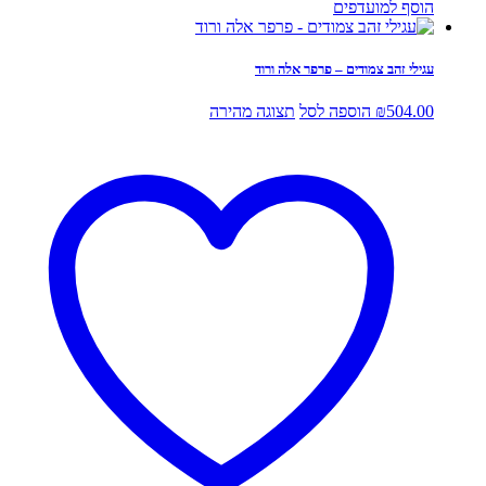
הוסף למועדפים
עגילי זהב צמודים – פרפר אלה ורוד
504.00
₪
הוספה לסל
תצוגה מהירה