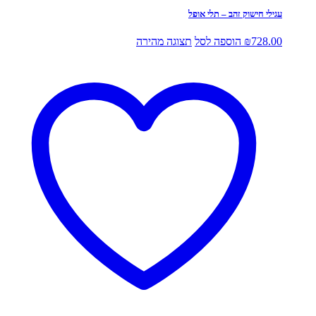
עגילי חישוק זהב – תלי אופל
728.00
₪
הוספה לסל
תצוגה מהירה