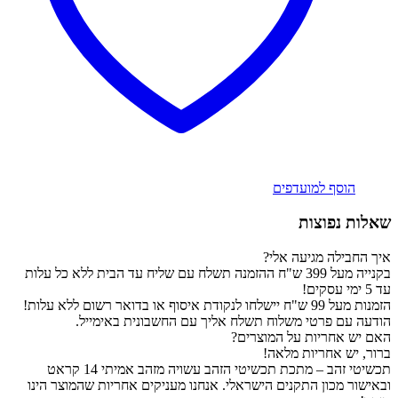
הוסף למועדפים
שאלות נפוצות
איך החבילה מגיעה אלי?
בקנייה מעל 399 ש"ח ההזמנה תשלח עם שליח עד הבית ללא כל עלות
עד 5 ימי עסקים!
הזמנות מעל 99 ש"ח יישלחו לנקודת איסוף או בדואר רשום ללא עלות!
הודעה עם פרטי משלוח תשלח אליך עם החשבונית באימייל.
האם יש אחריות על המוצרים?
ברור, יש אחריות מלאה!
תכשיטי זהב – מתכת תכשיטי הזהב עשויה מזהב אמיתי 14 קראט
ובאישור מכון התקנים הישראלי. אנחנו מעניקים אחריות שהמוצר הינו