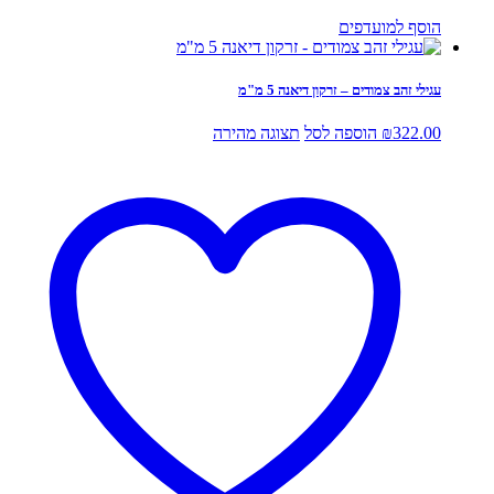
הוסף למועדפים
עגילי זהב צמודים – זרקון דיאנה 5 מ"מ
322.00
₪
הוספה לסל
תצוגה מהירה