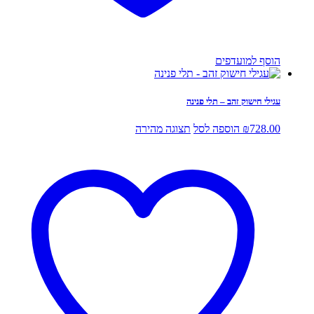
הוסף למועדפים
עגילי חישוק זהב – תלי פנינה
728.00
₪
הוספה לסל
תצוגה מהירה