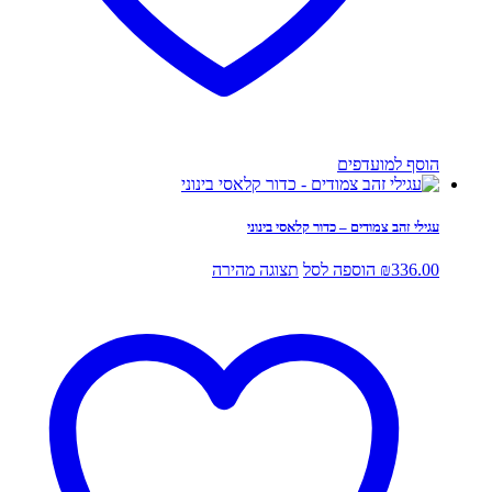
הוסף למועדפים
עגילי זהב צמודים – כדור קלאסי בינוני
336.00
₪
הוספה לסל
תצוגה מהירה