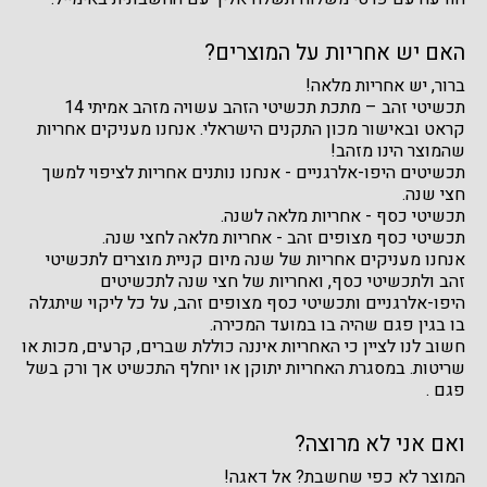
האם יש אחריות על המוצרים?
ברור, יש אחריות מלאה!
תכשיטי זהב – מתכת תכשיטי הזהב עשויה מזהב אמיתי 14
קראט ובאישור מכון התקנים הישראלי. אנחנו מעניקים אחריות
שהמוצר הינו מזהב!
תכשיטים היפו-אלרגניים - אנחנו נותנים אחריות לציפוי למשך
חצי שנה.
תכשיטי כסף - אחריות מלאה לשנה.
תכשיטי כסף מצופים זהב - אחריות מלאה לחצי שנה.
אנחנו מעניקים אחריות של שנה מיום קניית מוצרים לתכשיטי
זהב ולתכשיטי כסף, ואחריות של חצי שנה לתכשיטים
היפו-אלרגניים ותכשיטי כסף מצופים זהב, על כל ליקוי שיתגלה
בו בגין פגם שהיה בו במועד המכירה.
חשוב לנו לציין כי האחריות איננה כוללת שברים, קרעים, מכות או
שריטות. במסגרת האחריות יתוקן או יוחלף התכשיט אך ורק בשל
פגם .
ואם אני לא מרוצה?
המוצר לא כפי שחשבת? אל דאגה!