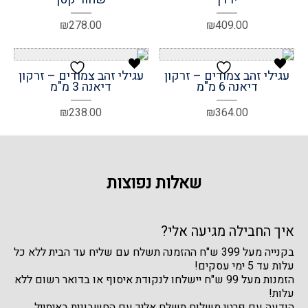
₪
278.00
₪
409.00
עגילי זהב צמודים – זרקון
עגילי זהב צמודים – זרקון
דיאנה 6 מ"מ
דיאנה 3 מ"מ
₪
238.00
₪
364.00
שאלות נפוצות
איך החבילה מגיעה אלי?
בקנייה מעל 399 ש"ח ההזמנה תשלח עם שליח עד הבית ללא כל
עלות עד 5 ימי עסקים!
הזמנות מעל 99 ש"ח יישלחו לנקודת איסוף או בדואר רשום ללא
עלות!
הודעה עם פרטי משלוח תשלח אליך עם החשבונית באימייל.