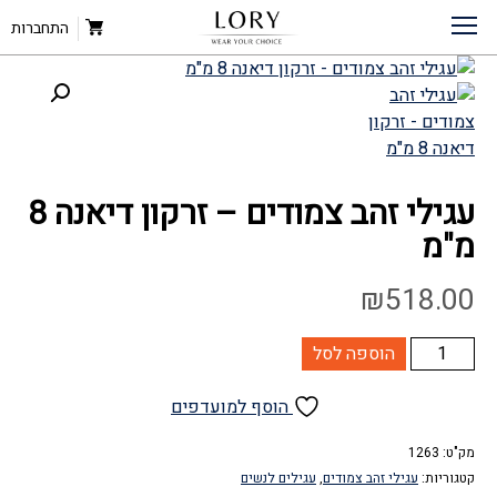
דף הבית
»
עגילי זהב צמודים – זרקון דיאנה 8 מ”מ
חנות
»
עגילי זהב
»
עגילים לנשים
»
התחברות
עגילי זהב צמודים – זרקון דיאנה 8
מ"מ
₪
518.00
כמות
הוספה לסל
של
עגילי
הוסף למועדפים
זהב
מק"ט:
צמודים
1263
קטגוריות:
עגילי זהב צמודים
,
עגילים לנשים
-