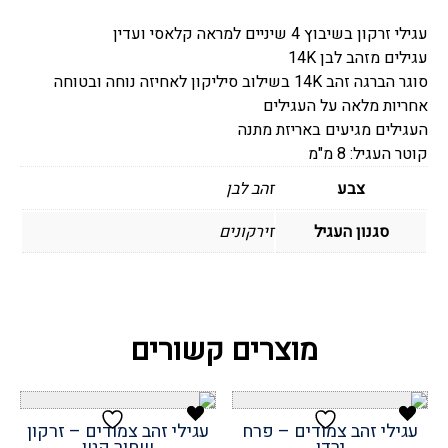
זרקון
עגילי זרקון בשיבוץ 4 שיניים למראה קלאסי ועדין
דיאנה
עגילים מזהב לבן 14K
8
סוגר הברגה זהב 14K בשילוב סיליקון לאחיזה נוחה ובטוחה
מ"מ
אחריות מלאה על העגילים
העגילים מגיעים באריזת מתנה
קוטר העגיל: 8 מ"מ
צבע
זהב לבן
סגנון העגיל
זירקונים
מוצרים קשורים
עגילי זהב צמודים – פרח
עגילי זהב צמודים – זרקון
ירדן
שחור קטן