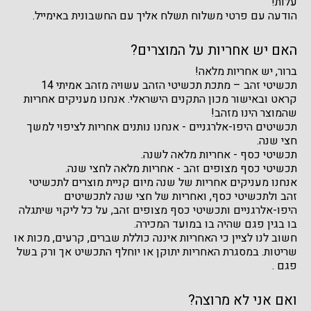
עלות!
הודעה עם פרטי משלוח תשלח אליך עם החשבונית באימייל.
האם יש אחריות על המוצרים?
ברור, יש אחריות מלאה!
תכשיטי זהב – מתכת תכשיטי הזהב עשויה מזהב אמיתי 14
קראט ובאישור מכון התקנים הישראלי. אנחנו מעניקים אחריות
שהמוצר הינו מזהב!
תכשיטים היפו-אלרגניים - אנחנו נותנים אחריות לציפוי למשך
חצי שנה.
תכשיטי כסף - אחריות מלאה לשנה.
תכשיטי כסף מצופים זהב - אחריות מלאה לחצי שנה.
אנחנו מעניקים אחריות של שנה מיום קניית מוצרים לתכשיטי
זהב ולתכשיטי כסף, ואחריות של חצי שנה לתכשיטים
היפו-אלרגניים ותכשיטי כסף מצופים זהב, על כל ליקוי שיתגלה
בו בגין פגם שהיה בו במועד המכירה.
חשוב לנו לציין כי האחריות איננה כוללת שברים, קרעים, מכות או
שריטות. במסגרת האחריות יתוקן או יוחלף התכשיט אך ורק בשל
פגם .
ואם אני לא מרוצה?