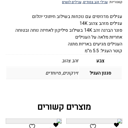
קטגוריות:
עגילי זהב צמודים
,
עגילים לנשים
-
ג'ולי
עגילים מדהימים עם נוכחות בשילוב חיתוכי יהלום
חיתוכי
עגילים מזהב צהוב 14K
יהלום
סוגר הברגה זהב 14K בשילוב סיליקון לאחיזה נוחה ובטוחה
גדול
אחריות מלאה על העגילים
העגילים מגיעים באריזת מתנה
קוטר העגיל: 5.5 מ"מ
צבע
זהב צהוב
סגנון העגיל
זירקונים, מיוחדים
מוצרים קשורים