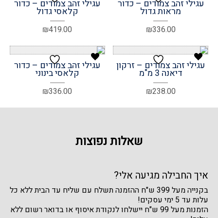
עגילי זהב צמודים – כדור
עגילי זהב צמודים – כדור
מראות גדול
קלאסי גדול
₪
419.00
₪
336.00
עגילי זהב צמודים – זרקון
עגילי זהב צמודים – כדור
דיאנה 3 מ"מ
קלאסי בינוני
₪
336.00
₪
238.00
שאלות נפוצות
איך החבילה מגיעה אלי?
בקנייה מעל 399 ש"ח ההזמנה תשלח עם שליח עד הבית ללא כל
עלות עד 5 ימי עסקים!
הזמנות מעל 99 ש"ח יישלחו לנקודת איסוף או בדואר רשום ללא