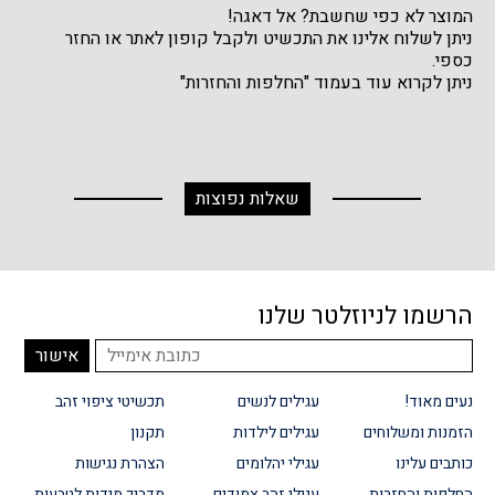
המוצר לא כפי שחשבת? אל דאגה!
ניתן לשלוח אלינו את התכשיט ולקבל קופון לאתר או החזר
כספי.
ניתן לקרוא עוד בעמוד "החלפות והחזרות"
שאלות נפוצות
הרשמו לניוזלטר שלנו
נעים מאוד!
עגילים לנשים
תכשיטי ציפוי זהב
הזמנות ומשלוחים
עגילים לילדות
תקנון
כותבים עלינו
עגילי יהלומים
הצהרת נגישות
החלפות והחזרות
עגילי זהב צמודים
מדריך מידות לטבעות