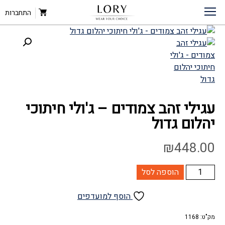
דף הבית
»
חנות
»
עגילי זהב צמודים – ג’ולי חיתוכי יהלום גדול
עגילי זהב
»
עגילים לנשים
»
התחברות
עגילי זהב צמודים – ג'ולי חיתוכי
יהלום גדול
₪
448.00
כמות
הוספה לסל
של
עגילי
הוסף למועדפים
זהב
מק"ט:
צמודים
1168