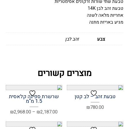
טבעת שתי שורות זרקונים אסימטריות
טבעת זהב לבן 14K
אחריות מלאה לשנה
מגיע באריזת מתנה
צבע
זהב לבן
מוצרים קשורים
טבעת זהב – לב קטן
שרשרת ספיגה קלאסית
1.5 מ"מ
₪
780.00
טווח
₪
2,968.00
–
₪
2,187.00
מחירים
עד