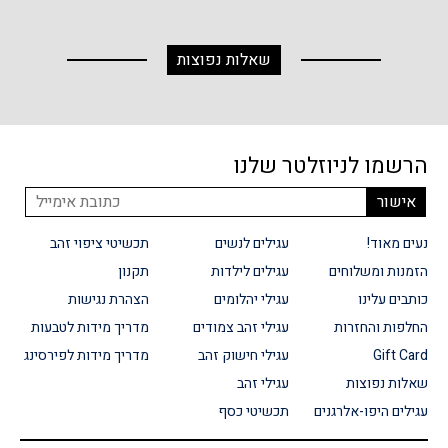
שאלות נפוצות
הרשמו לניוזלטר שלנו
נעים מאוד!
עגילים לנשים
תכשיטי ציפוי זהב
הזמנות ומשלוחים
עגילים לילדות
תקנון
כותבים עלינו
עגילי יהלומים
הצהרת נגישות
החלפות והחזרות
עגילי זהב צמודים
מדריך מידות לטבעות
Gift Card
עגילי חישוק זהב
מדריך מידות לפירסינג
שאלות נפוצות
עגילי זהב
עגילים היפו-אלרגנים
תכשיטי כסף