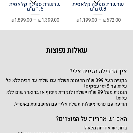
שרשרת ספיגה קלאסית
שרשרת ספיגה קלאסית
0.8 מ"מ
1.5 מ"מ
טווח
טווח
₪
1,899.00
–
₪
1,399.00
₪
1,199.00
–
₪
672.00
מחירים:
מחירים
עד
עד
שאלות נפוצות
איך החבילה מגיעה אלי?
בקנייה מעל 399 ש"ח ההזמנה תשלח עם שליח עד הבית ללא כל
עלות עד 5 ימי עסקים!
הזמנות מעל 99 ש"ח יישלחו לנקודת איסוף או בדואר רשום ללא
עלות!
הודעה עם פרטי משלוח תשלח אליך עם החשבונית באימייל.
האם יש אחריות על המוצרים?
ברור, יש אחריות מלאה!