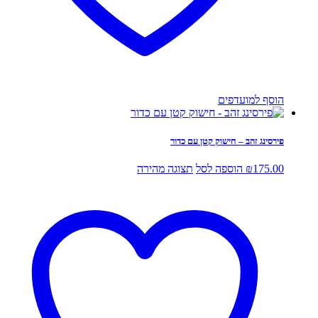
הוסף למועדפים
פירסינג זהב – חישוק קטן עם כדור
175.00
₪
הוספה לסל
תצוגה מהירה