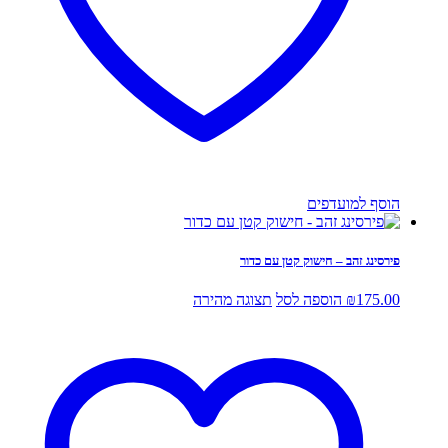
הוסף למועדפים
פירסינג זהב – חישוק קטן עם כדור
175.00
₪
הוספה לסל
תצוגה מהירה