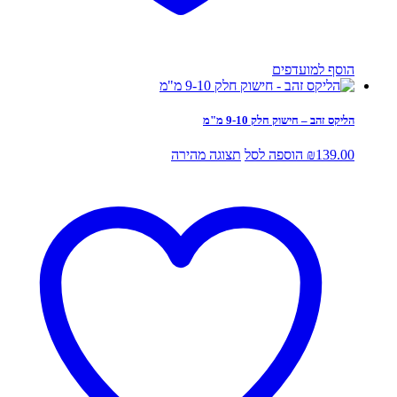
הוסף למועדפים
הליקס זהב – חישוק חלק 9-10 מ"מ
139.00
₪
הוספה לסל
תצוגה מהירה