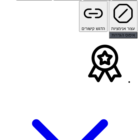
עצור אנימציות
הדגש קישורים
איפוס הגדרות