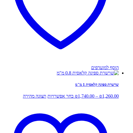
הוסף למועדפים
שרשרת ספיגה קלאסית 1 מ"מ
טווח
למוצר
1,260.00
₪
–
1,740.00
₪
בחר אפשרויות
תצוגה מהירה
מחירים:
זה
יש
עד
מספר
סוגים.
ניתן
לבחור