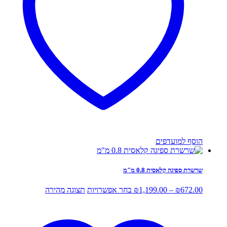
האפשרויות
בעמוד
המוצר
הוסף למועדפים
שרשרת ספיגה קלאסית 0.8 מ"מ
טווח
למוצר
672.00
₪
–
1,199.00
₪
בחר אפשרויות
תצוגה מהירה
מחירים:
זה
יש
עד
מספר
סוגים.