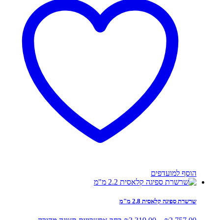
סוגים.
ניתן
לבחור
את
האפשרויות
בעמוד
המוצר
הוסף למועדפים
שרשרת ספיגה קלאסית 2.8 מ"מ
טווח
למוצר