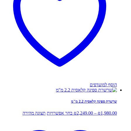
את
האפשרויות
בעמוד
המוצר
הוסף למועדפים
שרשרת ספיגה קלאסית 2.2 מ"מ
טווח
למוצר
1,980.00
₪
–
2,249.00
₪
בחר אפשרויות
תצוגה מהירה
מחירים:
זה
יש
עד
מספר