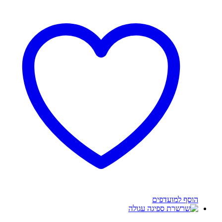
מחירים:
זה
יש
עד
מספר
סוגים.
ניתן
לבחור
את
האפשרויות
בעמוד
המוצר
הוסף למועדפים