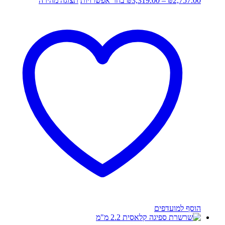
2,757.00
₪
–
3,319.00
₪
בחר אפשרויות
תצוגה מהירה
מחירים:
זה
יש
עד
מספר
סוגים.
ניתן
לבחור
את
האפשרויות
בעמוד
המוצר
הוסף למועדפים