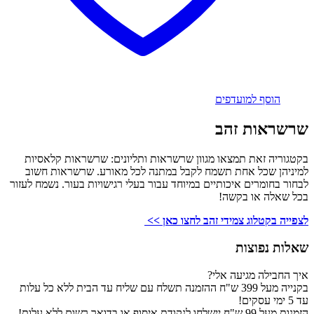
הוסף למועדפים
שרשראות זהב
בקטגוריה זאת תמצאו מגוון שרשראות ותליונים: שרשראות קלאסיות
למיניהן שכל אחת תשמח לקבל במתנה לכל מאורע. שרשראות חשוב
לבחור בחומרים איכותיים במיוחד עבור בעלי רגישויות בעור. נשמח לעזור
בכל שאלה או בקשה!
לצפייה בקטלוג צמידי זהב לחצו כאן >>
שאלות נפוצות
איך החבילה מגיעה אלי?
בקנייה מעל 399 ש"ח ההזמנה תשלח עם שליח עד הבית ללא כל עלות
עד 5 ימי עסקים!
הזמנות מעל 99 ש"ח יישלחו לנקודת איסוף או בדואר רשום ללא עלות!