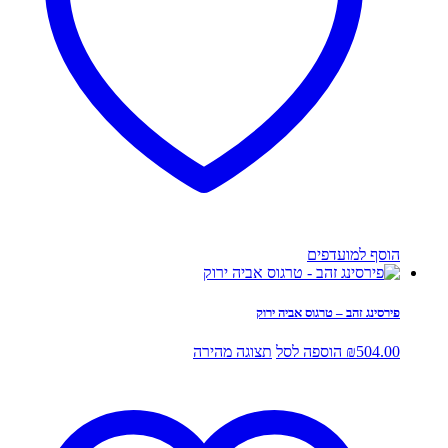
הוסף למועדפים
פירסינג זהב – טרגוס אביה ירוק
504.00
₪
הוספה לסל
תצוגה מהירה