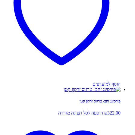
הוסף למועדפים
פירסינג זהב- טרגוס זרקון קטן
322.00
₪
הוספה לסל
תצוגה מהירה