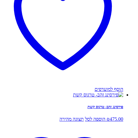
הוסף למועדפים
פירסינג זהב- טרגוס קשת
475.00
₪
הוספה לסל
תצוגה מהירה