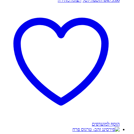
475.00
₪
הוספה לסל
תצוגה מהירה
הוסף למועדפים