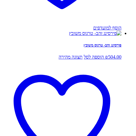
הוסף למועדפים
פירסינג זהב- טרגוס משובץ
504.00
₪
הוספה לסל
תצוגה מהירה