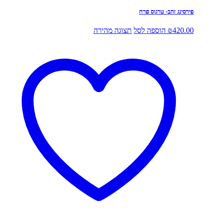
פירסינג זהב- טרגוס פרח
420.00
₪
הוספה לסל
תצוגה מהירה