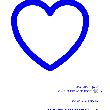
הוסף למועדפים
פירסינג זהב- טרגוס קשת