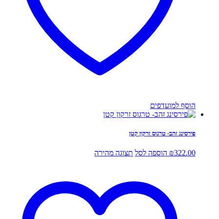
הוסף למועדפים
פירסינג זהב- טרגוס זרקון קטן
322.00
₪
הוספה לסל
תצוגה מהירה