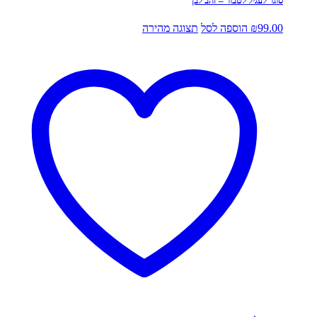
סוגר לעגיל לטבור – זהב לבן
99.00
₪
הוספה לסל
תצוגה מהירה