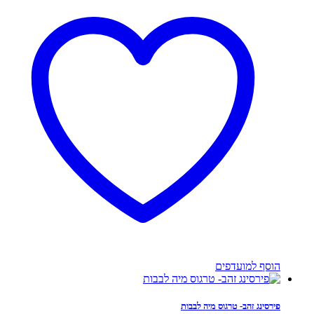
הוסף למועדפים
פירסינג זהב- טרגוס מיה לבבות