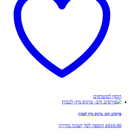
הוסף למועדפים
פירסינג זהב- טרגוס מיה לבבות
616.00
₪
הוספה לסל
תצוגה מהירה