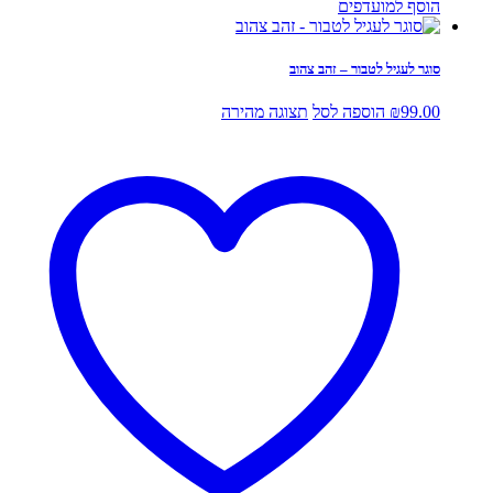
הוסף למועדפים
סוגר לעגיל לטבור – זהב צהוב
99.00
₪
הוספה לסל
תצוגה מהירה