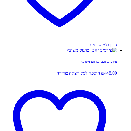
הוסף למועדפים
פירסינג זהב- טרגוס משובץ
448.00
₪
הוספה לסל
תצוגה מהירה