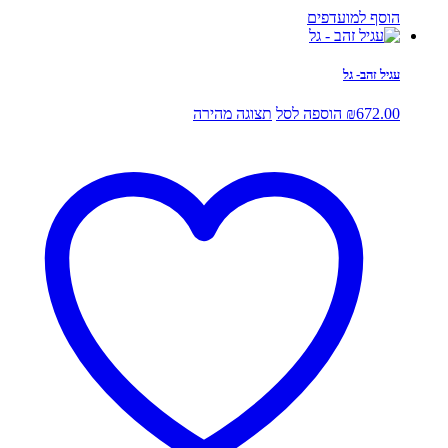
הוסף למועדפים
עגיל זהב- גל
672.00
₪
הוספה לסל
תצוגה מהירה