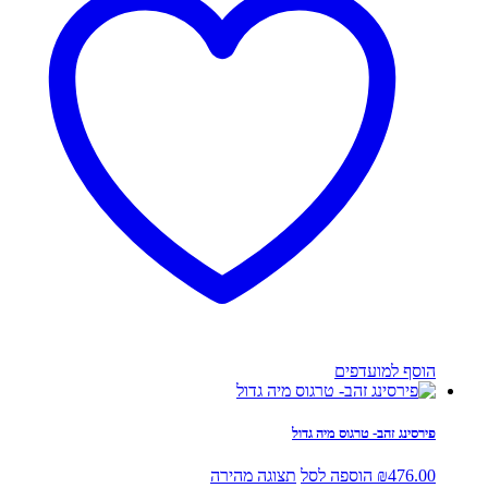
הוסף למועדפים
פירסינג זהב- טרגוס מיה גדול
476.00
₪
הוספה לסל
תצוגה מהירה