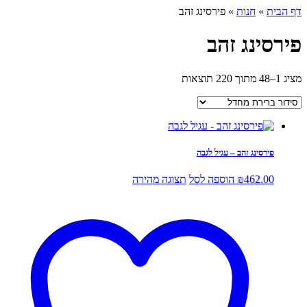
דף הבית
»
חנות
»
פירסינג זהב
פירסינג זהב
מציג 1–48 מתוך 220 תוצאות
פירסינג זהב – עגיל לגבה
462.00
₪
הוספה לסל
תצוגה מהירה