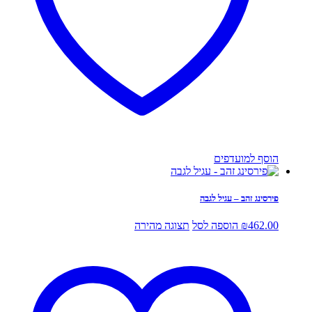
הוסף למועדפים
פירסינג זהב – עגיל לגבה
462.00
₪
הוספה לסל
תצוגה מהירה