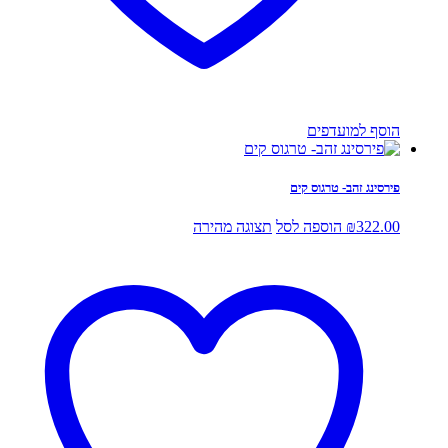
הוסף למועדפים
פירסינג זהב- טרגוס קים
322.00
₪
הוספה לסל
תצוגה מהירה