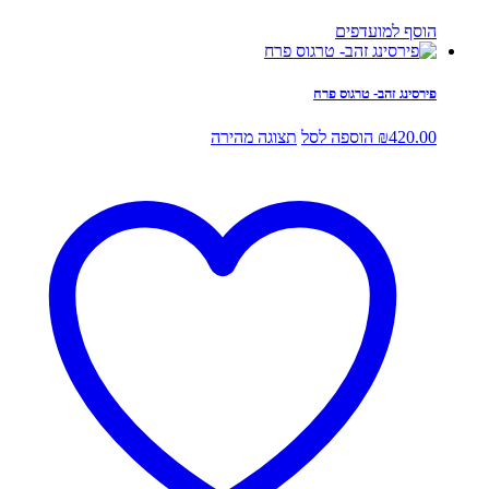
הוסף למועדפים
פירסינג זהב- טרגוס פרח
420.00
₪
הוספה לסל
תצוגה מהירה