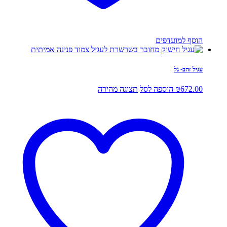
הוסף למועדפים
עגיל זהב- גל
672.00
₪
הוספה לסל
תצוגה מהירה