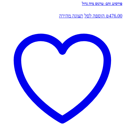
פירסינג זהב- טרגוס מיה גדול
476.00
₪
הוספה לסל
תצוגה מהירה