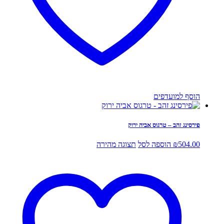
הוסף למועדפים
פירסינג זהב – טרגוס אביה ירוק
504.00
₪
הוספה לסל
תצוגה מהירה