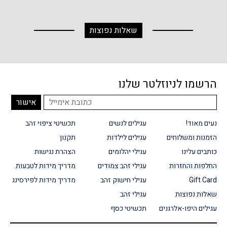
שאלות נפוצות
הרשמו לניוזלטר שלנו
נעים מאוד!
עגילים לנשים
תכשיטי ציפוי זהב
הזמנות ומשלוחים
עגילים לילדות
תקנון
כותבים עלינו
עגילי יהלומים
הצהרת נגישות
החלפות והחזרות
עגילי זהב צמודים
מדריך מידות לטבעות
Gift Card
עגילי חישוק זהב
מדריך מידות לפירסינג
שאלות נפוצות
עגילי זהב
עגילים היפו-אלרגנים
תכשיטי כסף