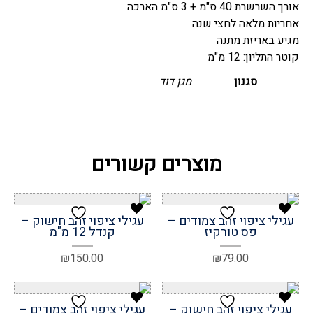
אורך השרשרת 40 ס"מ + 3 ס"מ הארכה
12
אחריות מלאה לחצי שנה
מ"מ
מגיע באריזת מתנה
קוטר התליון: 12 מ"מ
סגנון
מגן דוד
מוצרים קשורים
עגילי ציפוי זהב צמודים –
עגילי ציפוי זהב חישוק –
פס טורקיז
קנדל 12 מ"מ
₪
150.00
₪
79.00
עגילי ציפוי זהב חישוק –
עגילי ציפוי זהב צמודים –