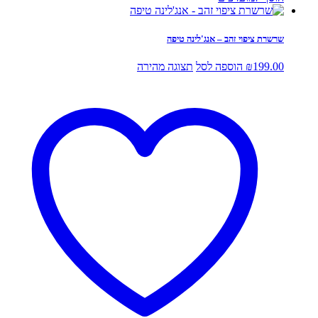
שרשרת ציפוי זהב – אנג'לינה טיפה
199.00
₪
הוספה לסל
תצוגה מהירה