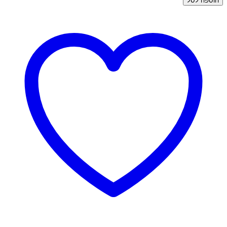
הוספה לסל
שרשרת
ציפוי
זהב
-
דיאנה
נפוח