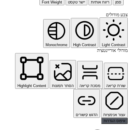
סמן
ריווח אותיות
יישר טקסט
Font Weight
צבע מודולים
Monochrome
High Contrast
Light Contrast
מודולי אוריינטציה
שורת קריאה
מסכת קריאה
הסתר תמונות
Highlight Content
עצור אנימציות
הדגש קישורים
איפוס הגדרות