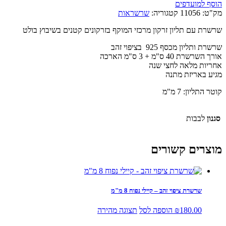
הוסף למועדפים
מק"ט:
11056
קטגוריה:
שרשראות
שרשרת עם תליון זרקון מרכזי המוקף בזרקונים קטנים בשיבוץ בולט
שרשרת ותליון מכסף 925 בציפוי זהב
אורך השרשרת 40 ס"מ + 3 ס"מ הארכה
אחריות מלאה לחצי שנה
מגיע באריזת מתנה
קוטר התליון: 7 מ"מ
סגנון
לבבות
מוצרים קשורים
שרשרת ציפוי זהב – קיילי נפוח 8 מ"מ
180.00
₪
הוספה לסל
תצוגה מהירה