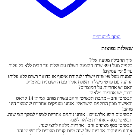
הוסף למועדפים
שאלות נפוצות
איך החבילה מגיעה אלי?
בקנייה מעל 399 ש"ח ההזמנה תשלח עם שליח עד הבית ללא כל עלות
עד 5 ימי עסקים!
הזמנות מעל 99 ש"ח יישלחו לנקודת איסוף או בדואר רשום ללא עלות!
הודעה עם פרטי משלוח תשלח אליך עם החשבונית באימייל.
האם יש אחריות על המוצרים?
ברור, יש אחריות מלאה!
תכשיטי זהב – מתכת תכשיטי הזהב עשויה מזהב אמיתי 14 קראט
ובאישור מכון התקנים הישראלי. אנחנו מעניקים אחריות שהמוצר הינו
מזהב!
תכשיטים היפו-אלרגניים - אנחנו נותנים אחריות לציפוי למשך חצי שנה.
תכשיטי כסף - אחריות מלאה לשנה.
תכשיטי כסף מצופים זהב - אחריות מלאה לחצי שנה.
אנחנו מעניקים אחריות של שנה מיום קניית מוצרים לתכשיטי זהב