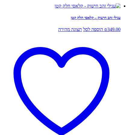
עגילי זהב חישוק – קלאסי חלק קטן
349.00
₪
הוספה לסל
תצוגה מהירה