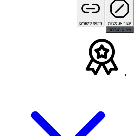
עצור אנימציות
הדגש קישורים
איפוס הגדרות