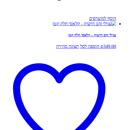
הוסף למועדפים
עגילי זהב חישוק – קלאסי חלק קטן
349.00
₪
הוספה לסל
תצוגה מהירה