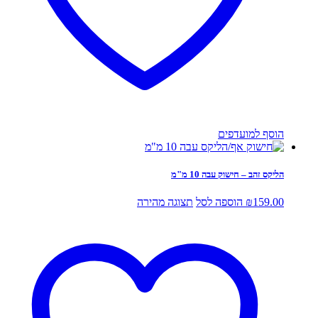
הוסף למועדפים
הליקס זהב – חישוק עבה 10 מ"מ
159.00
₪
הוספה לסל
תצוגה מהירה