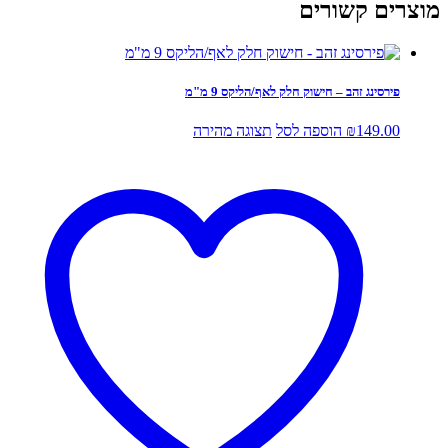
מוצרים קשורים
פירסינג זהב – חישוק חלק לאף/הליקס 9 מ"מ
149.00
₪
הוספה לסל
תצוגה מהירה