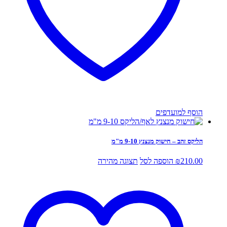
הוסף למועדפים
הליקס זהב – חישוק מנצנץ 9-10 מ"מ
210.00
₪
הוספה לסל
תצוגה מהירה