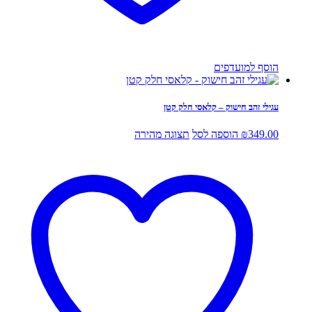
הוסף למועדפים
עגילי זהב חישוק – קלאסי חלק קטן
349.00
₪
הוספה לסל
תצוגה מהירה