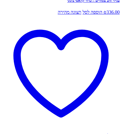
עגילי זהב צמודים – כדור קלאסי בינוני
336.00
₪
הוספה לסל
תצוגה מהירה