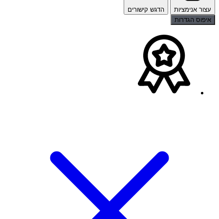
עצור אנימציות
הדגש קישורים
איפוס הגדרות