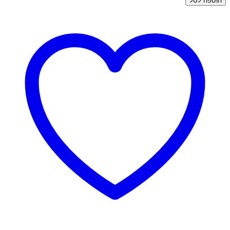
הוספה לסל
עגילי
זהב
צמודים
-
מניפה