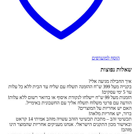
הוסף למועדפים
שאלות נפוצות
איך החבילה מגיעה אלי?
בקנייה מעל 399 ש"ח ההזמנה תשלח עם שליח עד הבית ללא כל עלות
עד 5 ימי עסקים!
הזמנות מעל 99 ש"ח יישלחו לנקודת איסוף או בדואר רשום ללא עלות!
הודעה עם פרטי משלוח תשלח אליך עם החשבונית באימייל.
האם יש אחריות על המוצרים?
ברור, יש אחריות מלאה!
תכשיטי זהב – מתכת תכשיטי הזהב עשויה מזהב אמיתי 14 קראט
ובאישור מכון התקנים הישראלי. אנחנו מעניקים אחריות שהמוצר הינו
מזהב!