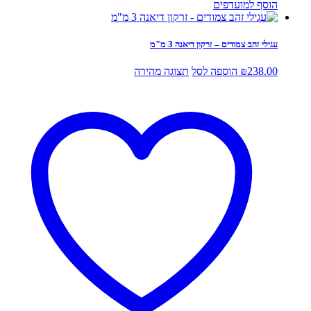
הוסף למועדפים
עגילי זהב צמודים – זרקון דיאנה 3 מ"מ
238.00
₪
הוספה לסל
תצוגה מהירה