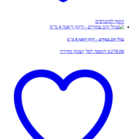
הוסף למועדפים
עגילי זהב צמודים – זרקון דיאנה 4 מ"מ
278.00
₪
הוספה לסל
תצוגה מהירה