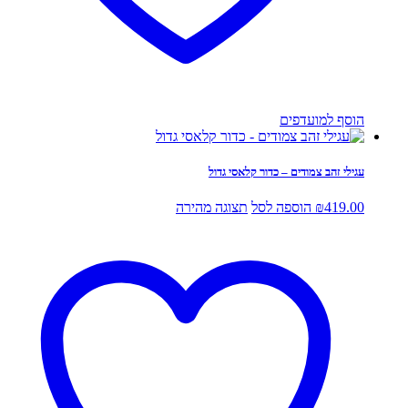
הוסף למועדפים
עגילי זהב צמודים – כדור קלאסי גדול
419.00
₪
הוספה לסל
תצוגה מהירה