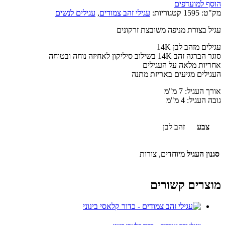
הוסף למועדפים
מק"ט:
1595
קטגוריות:
עגילי זהב צמודים
,
עגילים לנשים
עגיל בצורת מניפה משובצת זרקונים
עגילים מזהב לבן 14K
סוגר הברגה זהב 14K בשילוב סיליקון לאחיזה נוחה ובטוחה
אחריות מלאה על העגילים
העגילים מגיעים באריזת מתנה
אורך העגיל: 7 מ"מ
גובה העגיל: 4 מ"מ
צבע
זהב לבן
סגנון העגיל
מיוחדים, צורות
מוצרים קשורים